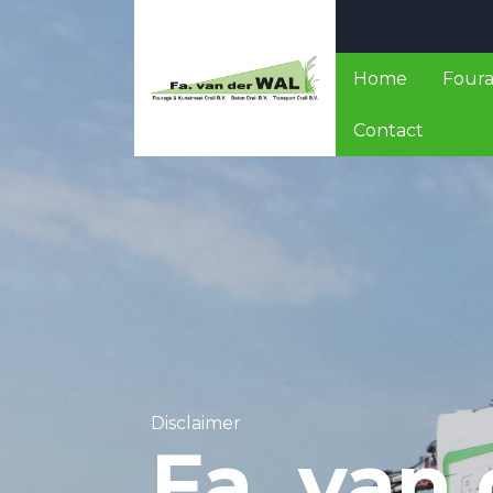
Home
Four
Contact
Disclaimer
Fa. van