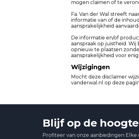
mogen claimen of te verond
Fa. Van der Wal streeft na
informatie van of de inhoud
aansprakelijkheid aanvaard
De informatie en/of produ
aanspraak op juistheid. Wij
opnieuw te plaatsen zonde
aansprakelijkheid voor enig
Wijzigingen
Mocht deze disclaimer wijz
vanderwal.nl op deze pagin
Blijf op de hoogte
Profiteer van onze aanbiedingen Elke 