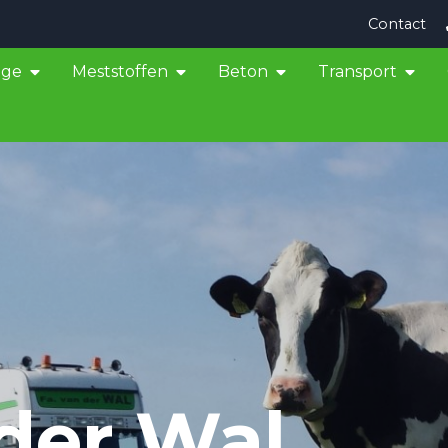
Contact
age
Meststoffen
Beton
Transport
 der Wal