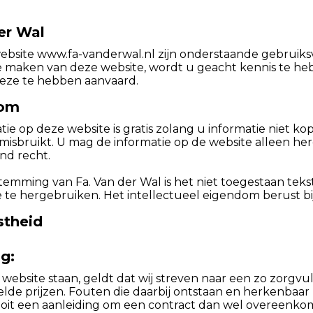
er Wal
ebsite www.fa-vanderwal.nl zijn onderstaande gebruik
te maken van deze website, wordt u geacht kennis te 
eze te hebben aanvaard.
dom
ie op deze website is gratis zolang u informatie niet kop
misbruikt. U mag de informatie op de website alleen h
nd recht.
emming van Fa. Van der Wal is het niet toegestaan tekst
 te hergebruiken. Het intellectueel eigendom berust bij
stheid
g:
 website staan, geldt dat wij streven naar een zo zorgv
elde prijzen. Fouten die daarbij ontstaan en herkenbaar
oit een aanleiding om een contract dan wel overeenkom