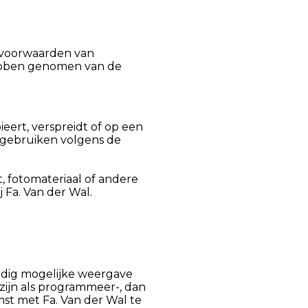
svoorwaarden van
hebben genomen van de
ieert, verspreidt of op een
ergebruiken volgens de
, fotomateriaal of andere
 Fa. Van der Wal.
uldig mogelijke weergave
 zijn als programmeer-, dan
st met Fa. Van der Wal te