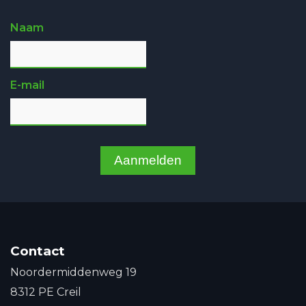
Naam
E-mail
Aanmelden
Contact
Noordermiddenweg 19
8312 PE Creil